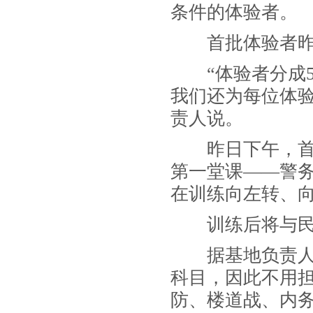
条件的体验者。
首批体验者昨
“
体验者分成
我们还为每位体
责人说。
昨日下午，首
第一堂课
——
警
在训练向左转、
训练后将与民
据基地负责人介
科目，因此不用
防、楼道战、内