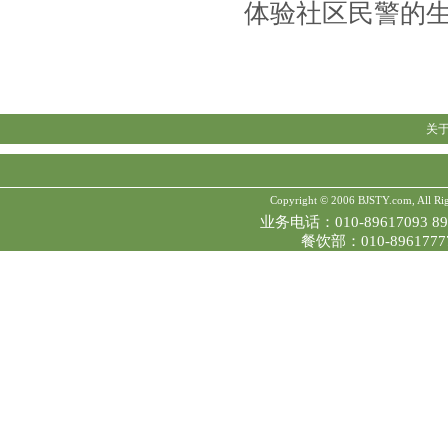
体验社区民警的
关
Copyright © 2006 BJSTY.com, All Ri
业务电话：010-89617093 896
餐饮部：010-89617777