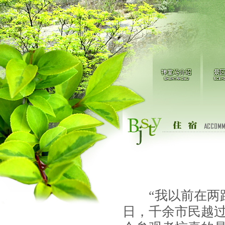
“
我以前在两
日，千余市民越