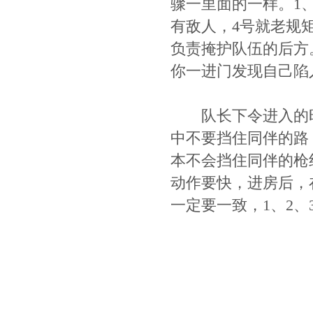
骤一里面的一样。1
有敌人，4号就老规
负责掩护队伍的后方
你一进门发现自己陷
队长下令进入的时
中不要挡住同伴的路
本不会挡住同伴的枪
动作要快，进房后，
一定要一致，1、2、