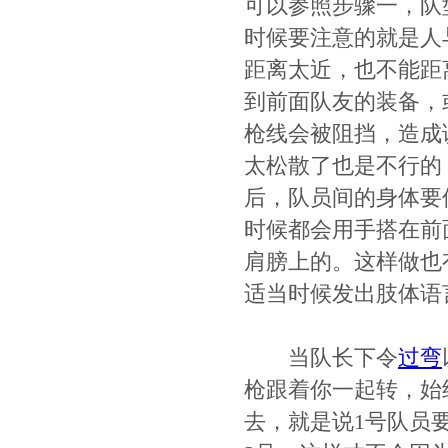
可以参照步骤一，队型
时候要注意的就是人
距离太近，也不能距
到前面队友的装备，
枪线会被阻挡，造成
太松散了也是不行的
后，队员间的身体要
时候都会用手搭在前
肩膀上的。这样做也
适当时候发出肢体语
当队长下令
过弯
枪跟着你一起转，始
去，就是说1号队员