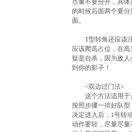
尽量不要分开，具体
的时候后面两个要分
面。
T型转角还应该注意
应该爬高占位，在高
疑是自杀，因为敌人
到你的影子！
<双边过门法>
这个方法适用于关
按照步骤一排好队型
决定进入后，1号转
动作要轻，尽量尽量