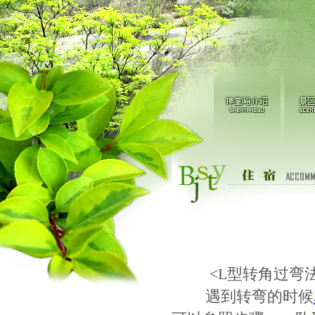
<L型转角过弯法
遇到转弯的时候