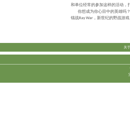
和单位经常的参加这样的活动，
你想成为你心目中的英雄吗
镭战
，新世纪的野战游戏
Ray War
关