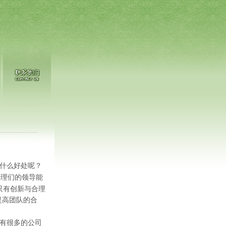
什么好处呢？
经理们的领导能
只有创新与合理
提高团队的合
有很多的公司